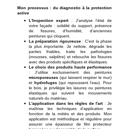
Mon processus : du diagnostic à la protection
active
L'Inspection expert
: J’analyse l’état de
votre façade : solidité du support, présence
de fissures, d’humidité, d’anciennes
peintures qui cloquent.
La préparation rigoureuse
: C’est la phase
la plus importante. Je nettoie, dégrade les
parties friables, traite les pathologies
(mousses, salpêtre) et rebouche les fissures
avec des produits spécifiques et élastiques.
Le choix des produits haute performance
: J’utilise exclusivement des peintures
microporeuses
(qui laissent respirer le mur)
et
hydrofuges
(qui repoussent l’eau). Pour
le bois, je privilégie les lasures ou peintures
élastiques qui suivent les mouvements
naturels du matériau.
L'application dans les règles de l'art
: Je
maîtrise les techniques d’application en
fonction de la météo et des produits. Mon
application est méthodique et régulière pour
assurer une épaisseur de film protecteur