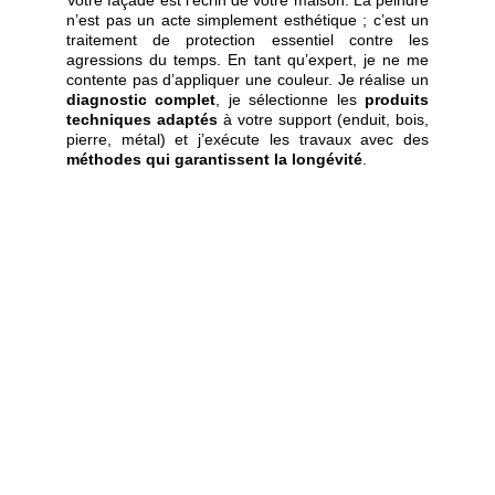
Votre façade est l’écrin de votre maison. La peindre
n’est pas un acte simplement esthétique ; c’est un
traitement de protection essentiel contre les
agressions du temps. En tant qu’expert, je ne me
contente pas d’appliquer une couleur. Je réalise un
diagnostic complet
, je sélectionne les
produits
techniques adaptés
à votre support (enduit, bois,
pierre, métal) et j’exécute les travaux avec des
méthodes qui garantissent la longévité
.