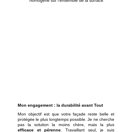
homogène sur l’ensemble de la surface.
Mon engagement : la durabilité avant Tout
Mon objectif est que votre façade reste belle et
protégée le plus longtemps possible. Je ne cherche
pas la solution la moins chère, mais la plus
efficace et pérenne
. Travaillant seul, je suis